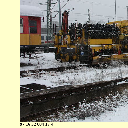
97 16 32 004 17-4