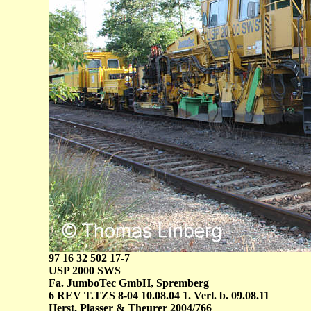
97 16 32 502 17-7
USP 2000 SWS
Fa. JumboTec GmbH, Spremberg
6 REV T.TZS 8-04 10.08.04 1. Verl. b. 09.08.11
Herst. Plasser & Theurer 2004/766