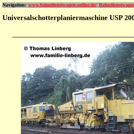
Navigation:
www.bahndienstwagen-online.de/
Bahndienstwage
Universalschotterplaniermaschine USP 2