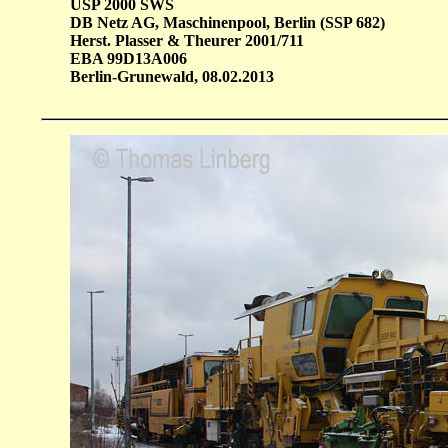
USP 2000 SWS
DB Netz AG, Maschinenpool, Berlin (SSP 682)
Herst. Plasser & Theurer 2001/711
EBA 99D13A006
Berlin-Grunewald, 08.02.2013