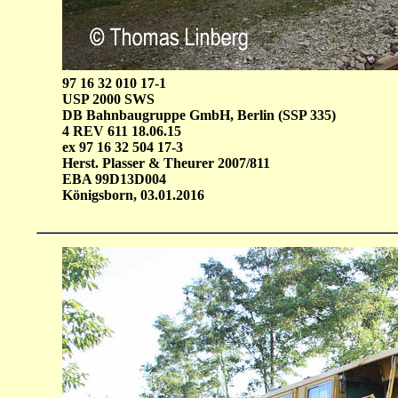
97 16 32 010 17-1
USP 2000 SWS
DB Bahnbaugruppe GmbH, Berlin (SSP 335)
4 REV 611 18.06.15
ex 97 16 32 504 17-3
Herst. Plasser & Theurer 2007/811
EBA 99D13D004
Königsborn, 03.01.2016