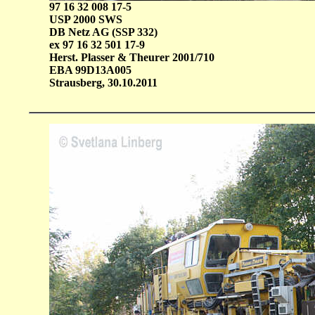
97 16 32 008 17-5
USP 2000 SWS
DB Netz AG (SSP 332)
ex 97 16 32 501 17-9
Herst. Plasser & Theurer 2001/710
EBA 99D13A005
Strausberg, 30.10.2011