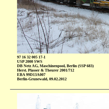
97 16 32 005 17-1
USP 2000 SWS
DB Netz AG, Maschinenpool, Berlin (SSP 683)
Herst. Plasser & Theurer 2001/712
EBA 99D13A007
Berlin-Grunewald, 09.02.2012