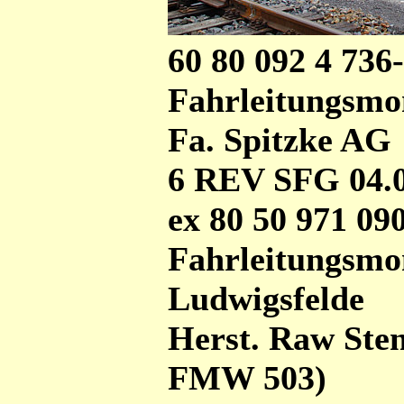
60 80 092 4 736
Fahrleitungsm
Fa. Spitzke AG
6 REV SFG 04.0
ex 80 50 971 09
Fahrleitungsm
Ludwigsfelde
Herst. Raw Sten
FMW 503)