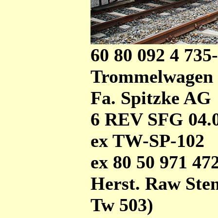
60 80 092 4 735
Trommelwagen
Fa. Spitzke AG
6 REV SFG 04.0
ex TW-SP-102
ex 80 50 971 4
Herst. Raw Sten
Tw 503)