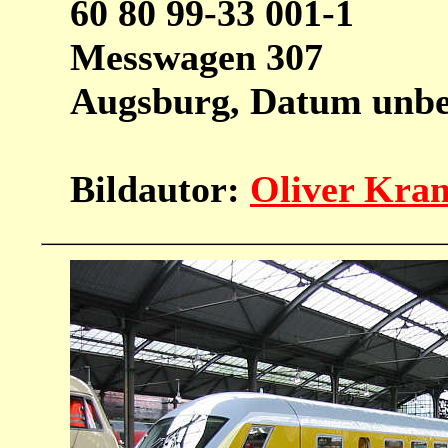
60 80 99-33 001-1
Messwagen 307
Augsburg, Datum unb
Bildautor:
Oliver Kra