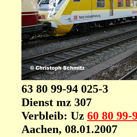
63 80 99-94 025-3
Dienst mz 307
Verbleib: Uz
60 80 99-
Aachen, 08.01.2007