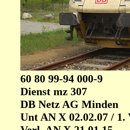
60 80 99-94 000-9
Dienst mz 307
DB Netz AG Minden
Unt AN X 02.02.07 / 1.
Verl. AN X 21.01.15