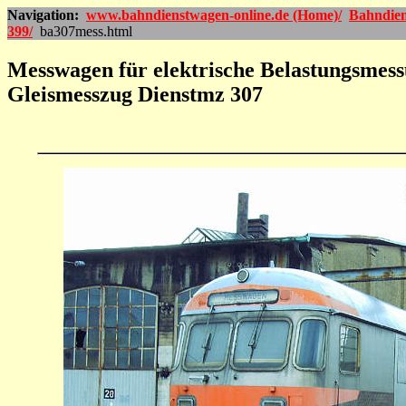
Navigation:
www.bahndienstwagen-online.de (Home)/
Bahndien
399/
ba307mess.html
Messwagen für elektrische Belastungsmes
Gleismesszug Dienstmz 307