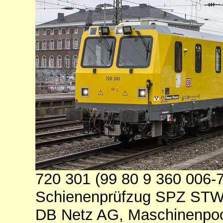
720 301 (99 80 9 360 006-
Schienenprüfzug SPZ STW
DB Netz AG, Maschinenpool