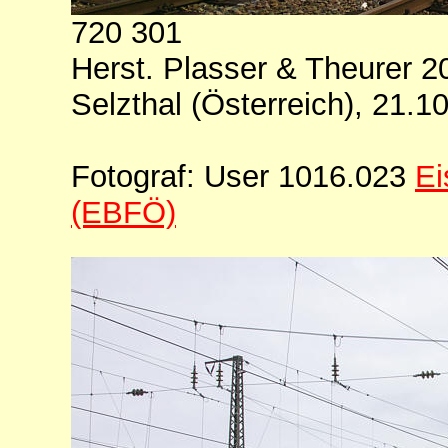
720 301
Herst. Plasser & Theurer 2
Selzthal (Österreich), 21.1
Fotograf: User 1016.023
Ei
(EBFÖ)