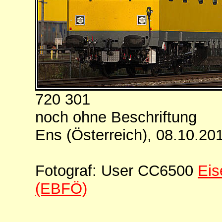
720 301
noch ohne Beschriftung
Ens (Österreich), 08.10.20
Fotograf: User CC6500
Eis
(EBFÖ)