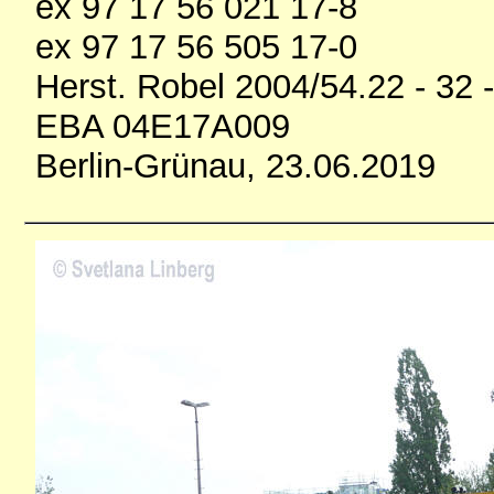
ex 97 17 56 021 17-8
ex 97 17 56 505 17-0
Herst. Robel 2004/54.22 - 32 
EBA 04E17A009
Berlin-Grünau, 23.06.2019