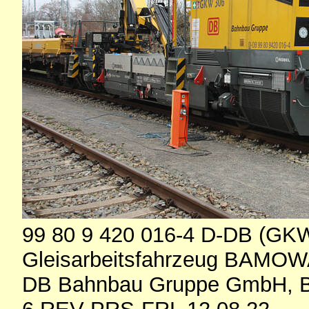
99 80 9 420 016-4 D-DB (GK
Gleisarbeitsfahrzeug BAMOW
DB Bahnbau Gruppe GmbH, B