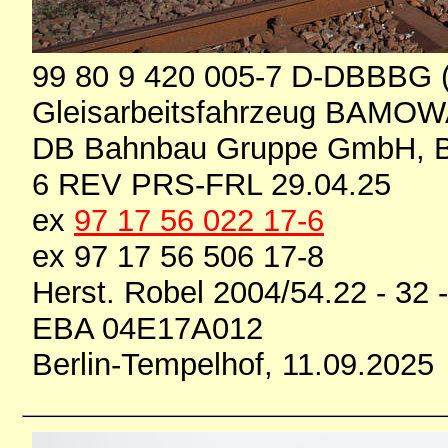
99 80 9 420 005-7 D-DBBBG
Gleisarbeitsfahrzeug BAMOW
DB Bahnbau Gruppe GmbH, B
6 REV PRS-FRL 29.04.25
ex
97 17 56 022 17-6
ex 97 17 56 506 17-8
Herst. Robel 2004/54.22 - 32 
EBA 04E17A012
Berlin-Tempelhof, 11.09.2025