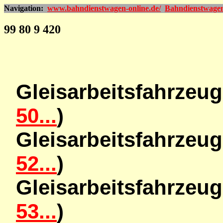
Navigation:
www.bahndienstwagen-online.de/
Bahndienstwage
99 80 9 420
Gleisarbeitsfahrzeu
50...
)
Gleisarbeitsfahrzeu
52...
)
Gleisarbeitsfahrzeu
53...
)