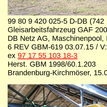
99 80 9 420 025-5 D-DB (742 
Gleisarbeitsfahrzeug GAF 20
DB Netz AG, Maschinenpool, 
6 REV GBM-619 03.07.15 / V: 
ex
97 17 55 103 18-3
Herst. GBM 1998/60.1.203
Brandenburg-Kirchmöser, 15.0