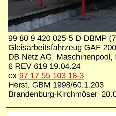
99 80 9 420 025-5 D-DBMP (7
Gleisarbeitsfahrzeug GAF 20
DB Netz AG, Maschinenpool, 
6 REV 619 19.04.24
ex
97 17 55 103 18-3
Herst. GBM 1998/60.1.203
Brandenburg-Kirchmöser, 20.0