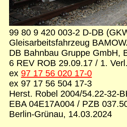
99 80 9 420 003-2 D-DB (GK
Gleisarbeitsfahrzeug BAMOW
DB Bahnbau Gruppe GmbH, B
6 REV ROB 29.09.17 / 1. Verl
ex
97 17 56 020 17-0
ex 97 17 56 504 17-3
Herst. Robel 2004/54.22-32-
EBA 04E17A004 / PZB 037.5
Berlin-Grünau, 14.03.2024