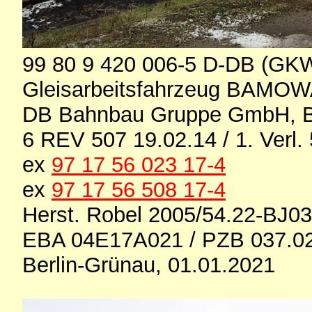
99 80 9 420 006-5 D-DB (GK
Gleisarbeitsfahrzeug BAMOW
DB Bahnbau Gruppe GmbH, B
6 REV 507 19.02.14 / 1. Verl.
ex
97 17 56 023 17-4
ex
97 17 56 508 17-4
Herst. Robel 2005/54.22-BJ0
EBA 04E17A021 / PZB 037.0
Berlin-Grünau, 01.01.2021