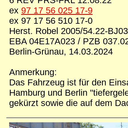
6 REV PRS-FRL 12.08.22
ex
97 17 56 025 17-9
ex 97 17 56 510 17-0
Herst. Robel 2005/54.22-BJ0
EBA 04E17A023 / PZB 037.0
Berlin-Grünau, 14.03.2024
Anmerkung:
Das Fahrzeug ist für den Eins
Hamburg und Berlin "tieferge
gekürzt sowie die auf dem Da