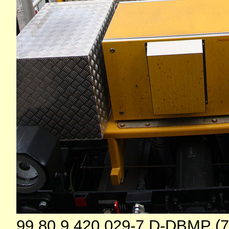
99 80 9 420 029-7 D-DBMP (7