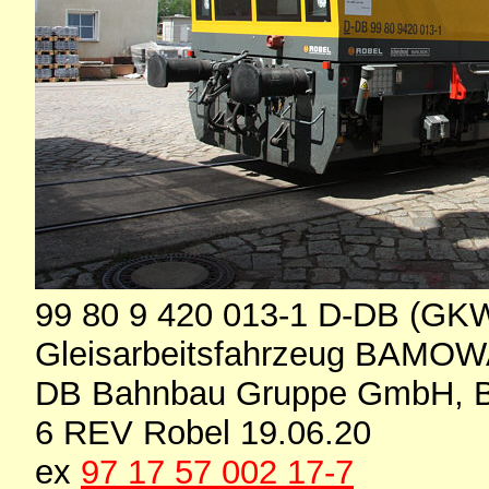
99 80 9 420 013-1 D-DB (GK
Gleisarbeitsfahrzeug BAMOW
DB Bahnbau Gruppe GmbH, B
6 REV Robel 19.06.20
ex
97 17 57 002 17-7