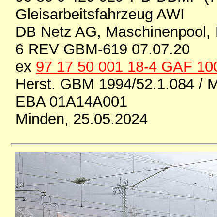
Gleisarbeitsfahrzeug AWI
DB Netz AG, Maschinenpool, 
6 REV GBM-619 07.07.20
ex
97 17 50 001 18-4 GAF 10
Herst. GBM 1994/52.1.084 / 
EBA 01A14A001
Minden, 25.05.2024