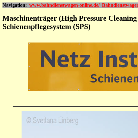
Navigation:
www.bahndienstwagen-online.de/
Bahndienstwage
Maschinenträger (High Pressure Cleaning
Schienenpflegesystem (SPS)