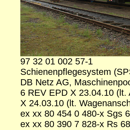
97 32 01 002 57-1
Schienenpflegesystem (SP
DB Netz AG, Maschinenpool
6 REV EPD X 23.04.10 (lt. 
X 24.03.10 (lt. Wagenanschr
ex xx 80 454 0 480-x Sgs 
ex xx 80 390 7 828-x Rs 6