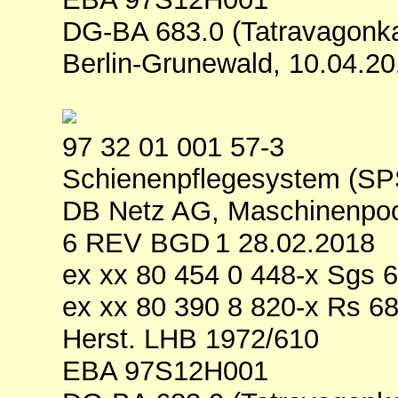
DG-BA 683.0 (Tatravagonk
Berlin-Grunewald, 10.04.2
97 32 01 001 57-3
Schienenpflegesystem (SP
DB Netz AG, Maschinenpool
6 REV BGD 1 28.02.2018
ex xx 80 454 0 448-x Sgs 
ex xx 80 390 8 820-x Rs 6
Herst. LHB 1972/610
EBA 97S12H001