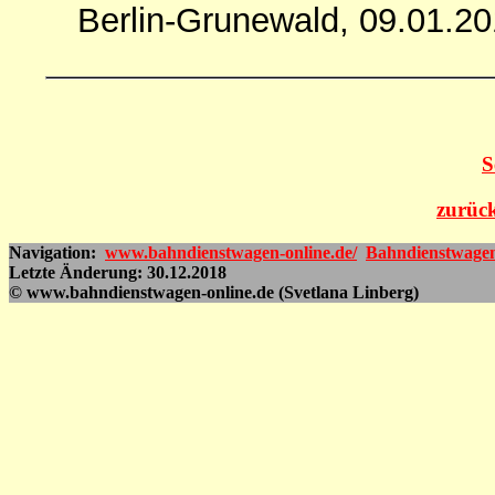
Berlin-Grunewald, 09.01.2
S
zurück
Navigation:
www.bahndienstwagen-online.de/
Bahndienstwage
Letzte Änderung: 30.12.2018
© www.bahndienstwagen-online.de (Svetlana Linberg)