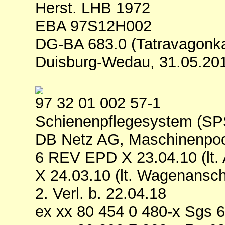
Herst. LHB 1972
EBA 97S12H002
DG-BA 683.0 (Tatravagonk
Duisburg-Wedau, 31.05.20
97 32 01 002 57-1
Schienenpflegesystem (SP
DB Netz AG, Maschinenpool
6 REV EPD X 23.04.10 (lt. 
X 24.03.10 (lt. Wagenanschri
2. Verl. b. 22.04.18
ex xx 80 454 0 480-x Sgs 