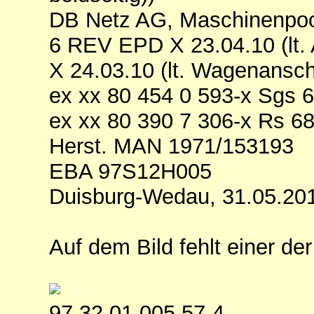
DB Netz AG, Maschinenpool
6 REV EPD X 23.04.10 (lt. 
X 24.03.10 (lt. Wagenanschr
ex xx 80 454 0 593-x Sgs 
ex xx 80 390 7 306-x Rs 6
Herst. MAN 1971/153193
EBA 97S12H005
Duisburg-Wedau, 31.05.20
Auf dem Bild fehlt einer der
97 32 01 005 57-4