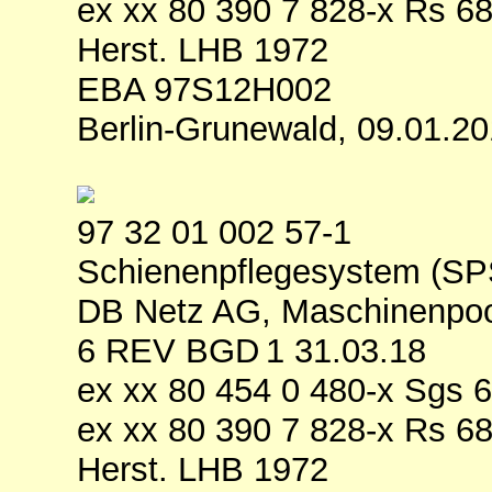
ex xx 80 390 7 828-x Rs 6
Herst. LHB 1972
EBA 97S12H002
Berlin-Grunewald, 09.01.2
97 32 01 002 57-1
Schienenpflegesystem (SP
DB Netz AG, Maschinenpool
6 REV BGD 1 31.03.18
ex xx 80 454 0 480-x Sgs 
ex xx 80 390 7 828-x Rs 6
Herst. LHB 1972