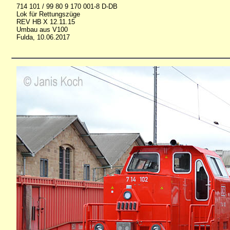
714 101 / 99 80 9 170 001-8 D-DB
Lok für Rettungszüge
REV HB X 12.11.15
Umbau aus V100
Fulda, 10.06.2017