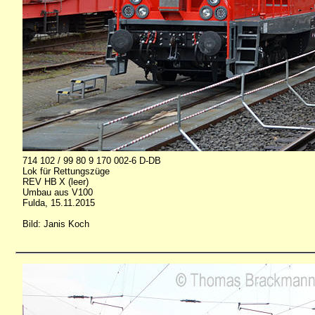
714 102 / 99 80 9 170 002-6 D-DB
Lok für Rettungszüge
REV HB X (leer)
Umbau aus V100
Fulda, 15.11.2015
Bild: Janis Koch