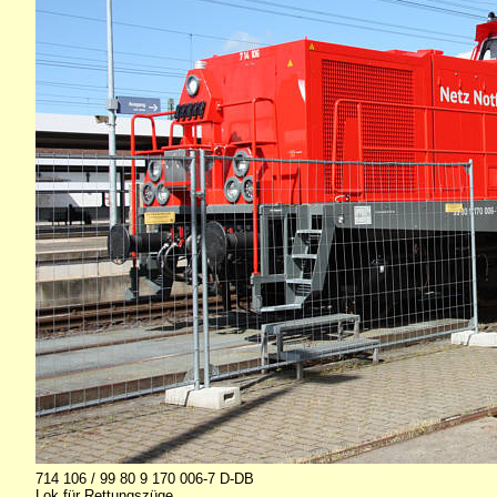
714 106 / 99 80 9 170 006-7 D-DB
Lok für Rettungszüge