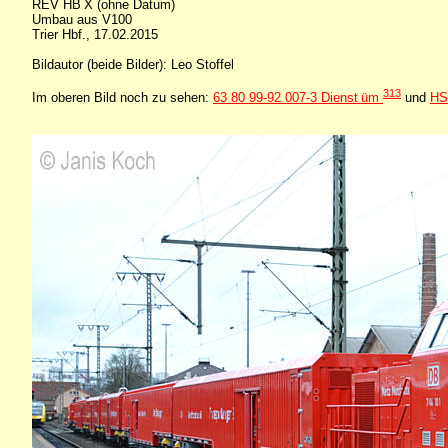
REV HB X (ohne Datum)
Umbau aus V100
Trier Hbf., 17.02.2015
Bildautor (beide Bilder): Leo Stoffel
313
Im oberen Bild noch zu sehen:
63 80 99-92 007-3 Dienst üm
und
HS