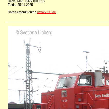
Herst. MaK 1965/1000318
Fulda, 25.11.2025
Daten ergänzt durch
www.v100.de