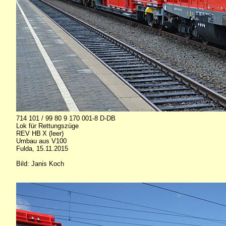
714 101 / 99 80 9 170 001-8 D-DB
Lok für Rettungszüge
REV HB X (leer)
Umbau aus V100
Fulda, 15.11.2015
Bild: Janis Koch