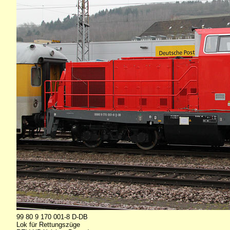
99 80 9 170 001-8 D-DB
Lok für Rettungszüge