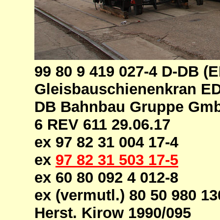
99 80 9 419 027-4 D-DB (
Gleisbauschienenkran ED
DB Bahnbau Gruppe GmbH
6 REV 611 29.06.17
ex 97 82 31 004 17-4
ex
97 82 31 503 17-5
ex 60 80 092 4 012-8
ex (vermutl.) 80 50 980 
Herst. Kirow 1990/095