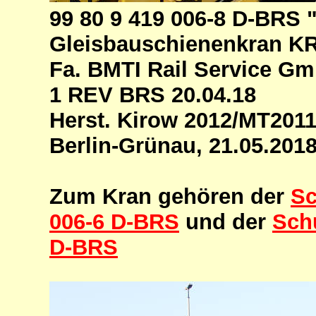
99 80 9 419 006-8 D-BRS
Gleisbauschienenkran K
Fa. BMTI Rail Service Gm
1 REV BRS 20.04.18
Herst. Kirow 2012/MT201
Berlin-Grünau, 21.05.201
Zum Kran gehören der
Sc
006-6 D-BRS
und der
Sch
D-BRS