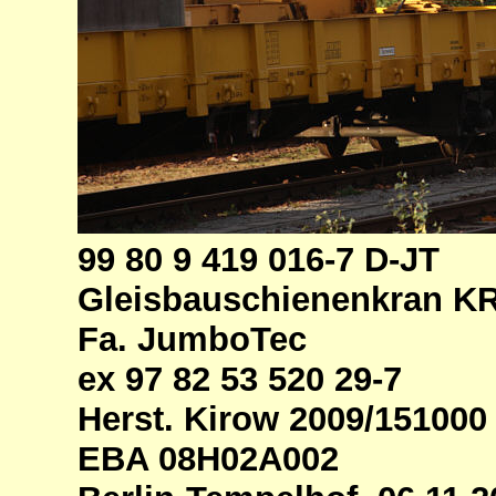
99 80 9 419 016-7 D-JT
Gleisbauschienenkran K
Fa. JumboTec
ex 97 82 53 520 29-7
Herst. Kirow 2009/151000
EBA 08H02A002