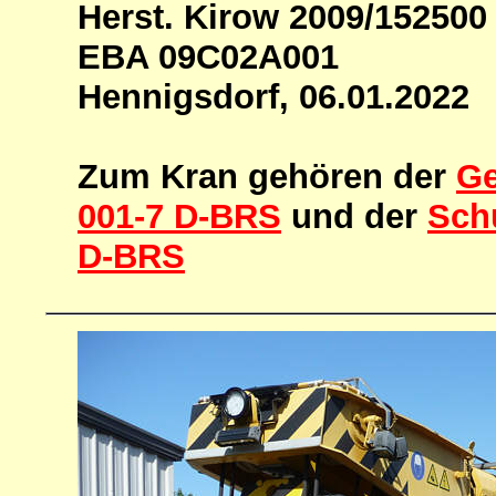
Herst. Kirow 2009/152500
EBA 09C02A001
Hennigsdorf, 06.01.2022
Zum Kran gehören der
Ge
001-7 D-BRS
und der
Sch
D-BRS