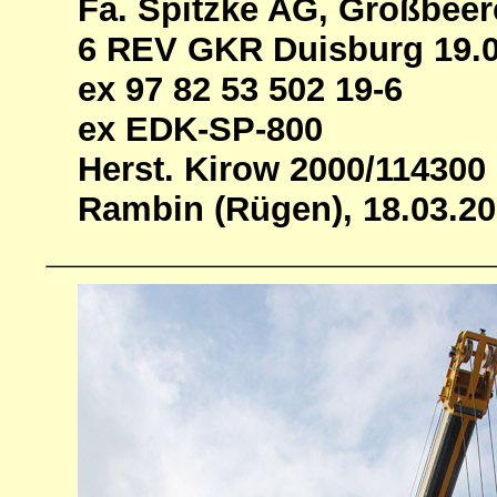
Fa. Spitzke AG, Großbee
6 REV GKR Duisburg 19.0
ex 97 82 53 502 19-6
ex EDK-SP-800
Herst. Kirow 2000/114300
Rambin (Rügen), 18.03.2