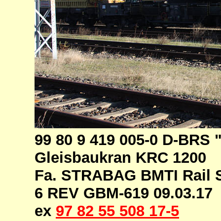
99 80 9 419 005-0 D-BRS
Gleisbaukran KRC 1200
Fa. STRABAG BMTI Rail S
6 REV GBM-619 09.03.17
ex
97 82 55 508 17-5