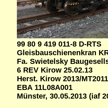
99 80 9 419 011-8 D-RTS
Gleisbauschienenkran K
Fa. Swietelsky Baugesell
6 REV Kirow 25.02.13
Herst. Kirow 2013/MT201
EBA 11L08A001
Münster, 30.05.2013 (iaf 2