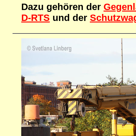
Dazu gehören der
Gegenl
D-RTS
und der
Schutzwag