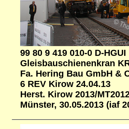
99 80 9 419 010-0 D-HGUI
Gleisbauschienenkran K
Fa. Hering Bau GmbH & 
6 REV Kirow 24.04.13
Herst. Kirow 2013/MT201
Münster, 30.05.2013 (iaf 2