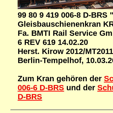
99 80 9 419 006-8 D-BRS
Gleisbauschienenkran K
Fa. BMTI Rail Service Gm
6 REV 619 14.02.20
Herst. Kirow 2012/MT201
Berlin-Tempelhof, 10.03.
Zum Kran gehören der
Sc
006-6 D-BRS
und der
Sch
D-BRS