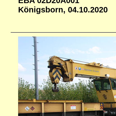
EBA 02D20A001
Königsborn, 04.10.2020