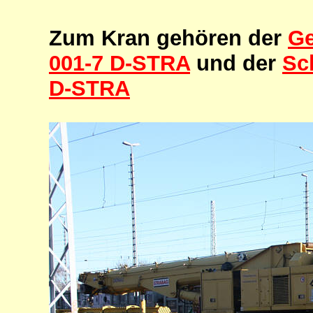
Zum Kran gehören der
Ge
001-7 D-STRA
und der
Sc
D-STRA