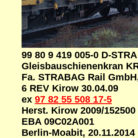
99 80 9 419 005-0 D-STR
Gleisbauschienenkran K
Fa. STRABAG Rail GmbH,
6 REV Kirow 30.04.09
ex
97 82 55 508 17-5
Herst. Kirow 2009/152500
EBA 09C02A001
Berlin-Moabit, 20.11.2014