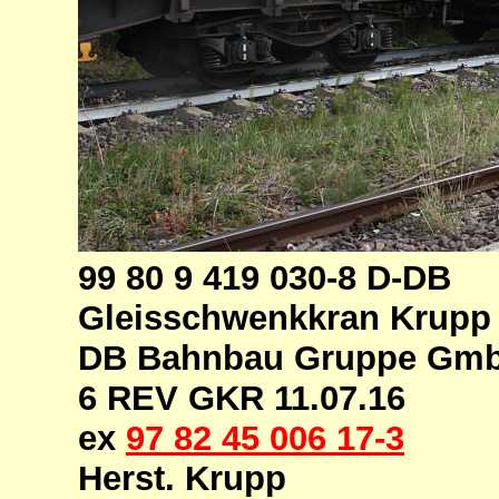
99 80 9 419 030-8 D-DB
Gleisschwenkkran Krupp 
DB Bahnbau Gruppe GmbH
6 REV GKR 11.07.16
ex
97 82 45 006 17-3
Herst. Krupp