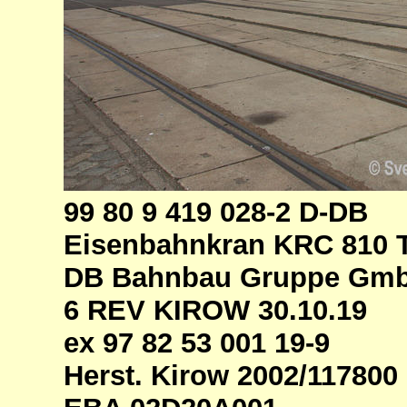
99 80 9 419 028-2 D-DB
Eisenbahnkran KRC 810 
DB Bahnbau Gruppe GmbH
6 REV KIROW 30.10.19
ex 97 82 53 001 19-9
Herst. Kirow 2002/117800