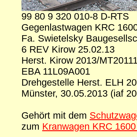
99 80 9 320 010-8 D-RTS
Gegenlastwagen KRC 160
Fa. Swietelsky Baugesells
6 REV Kirow 25.02.13
Herst. Kirow 2013/MT2011
EBA 11L09A001
Drehgestelle Herst. ELH 2
Münster, 30.05.2013 (iaf 2
Gehört mit dem
Schutzwag
zum
Kranwagen KRC 1600 