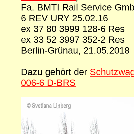
Fa. BMTI Rail Service Gmb
6 REV URY 25.02.16
ex 37 80 3999 128-6 Res
ex 33 52 3997 352-2 Res
Berlin-Grünau, 21.05.2018
Dazu gehört der
Schutzwag
006-6 D-BRS