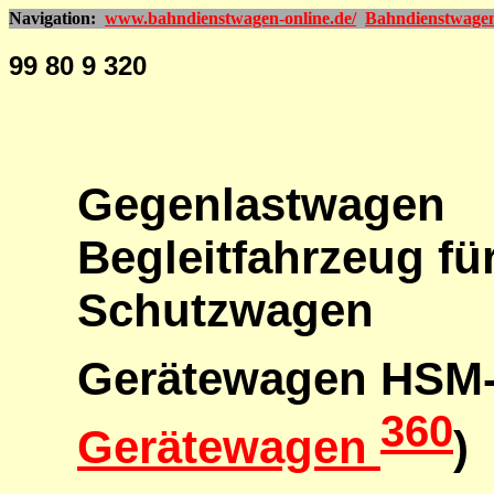
Navigation:
www.bahndienstwagen-online.de/
Bahndienstwage
99 80 9 320
Gegenlastwagen
Begleitfahrzeug f
Schutzwagen
Gerätewagen HSM
360
Gerätewagen
)