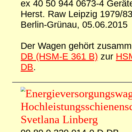
ex 40 50 944 0673-4 Gerä
Herst. Raw Leipzig 1979/8
Berlin-Grünau, 05.06.2015
Der Wagen gehört zusamm
DB (HSM-E 361 B)
zur
HSM
DB
.