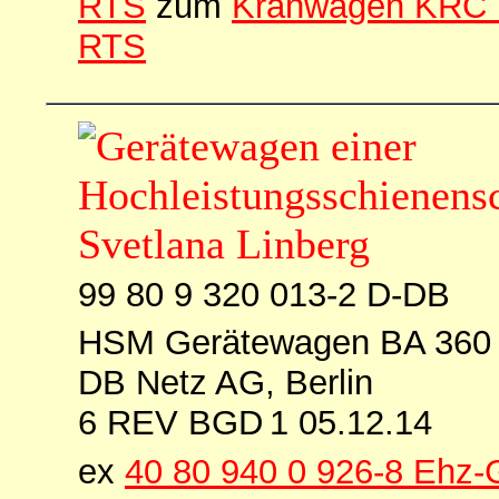
RTS
zum
Kranwagen KRC 1
RTS
99 80 9 320 013-2 D-DB
HSM Gerätewagen BA 360
DB Netz AG, Berlin
6 REV BGD 1 05.12.14
ex
40 80 940 0 926-8 Ehz