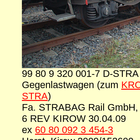
99 80 9 320 001-7 D-STRA
Gegenlastwagen (zum
KRC
STRA
)
Fa. STRABAG Rail GmbH, 
6 REV KIROW 30.04.09
ex
60 80 092 3 454-3