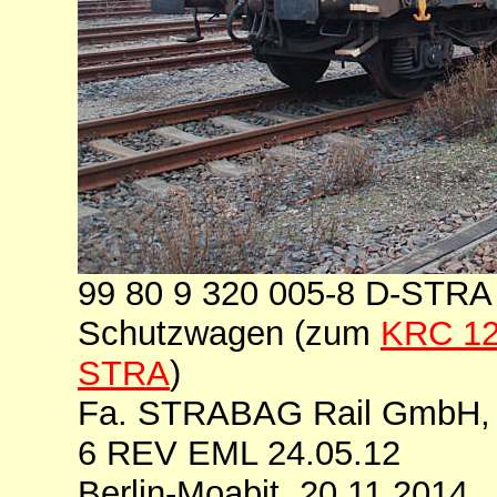
99 80 9 320 005-8 D-STRA
Schutzwagen (zum
KRC 12
STRA
)
Fa. STRABAG Rail GmbH, 
6 REV EML 24.05.12
Berlin-Moabit, 20.11.2014