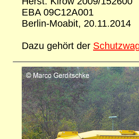
Herst. Kirow 2009/152600
EBA 09C12A001
Berlin-Moabit, 20.11.2014
Dazu gehört der
Schutzwag