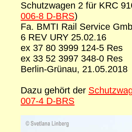
Schutzwagen 2 für KRC 9
006-8 D-BRS
)
Fa. BMTI Rail Service Gmb
6 REV URY 25.02.16
ex 37 80 3999 124-5 Res
ex 33 52 3997 348-0 Res
Berlin-Grünau, 21.05.2018
Dazu gehört der
Schutzwag
007-4 D-BRS