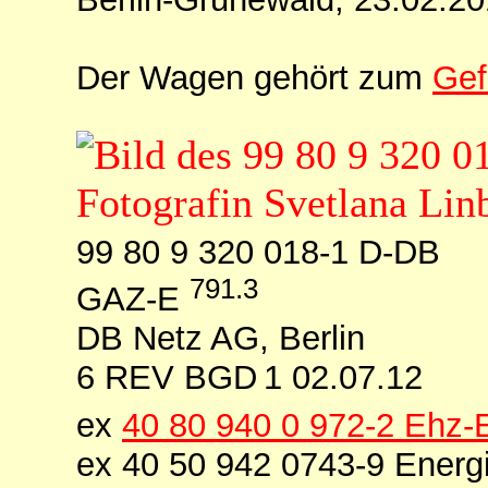
Der Wagen gehört zum
Gef
99 80 9 320 018-1 D-DB
791.3
GAZ-E
DB Netz AG, Berlin
6 REV BGD 1 02.07.12
ex
40 80 940 0 972-2 Ehz
ex 40 50 942 0743-9 Ener