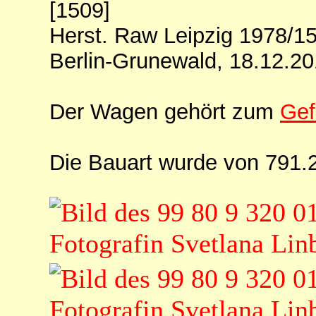
[1509]
Herst. Raw Leipzig 1978/1
Berlin-Grunewald, 18.12.2
Der Wagen gehört zum
Gef
Die Bauart wurde von 791.