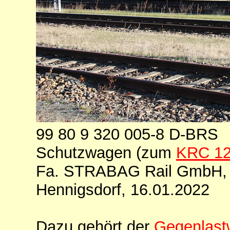
99 80 9 320 005-8 D-BRS
Schutzwagen (zum
KRC 12
Fa. STRABAG Rail GmbH, 
Hennigsdorf, 16.01.2022
Dazu gehört der
Gegenlast