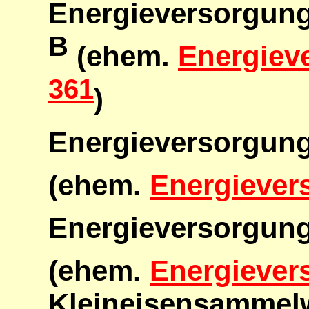
Energieversorgu
B
(ehem.
Energiev
361
)
Energieversorgu
(ehem.
Energieve
Energieversorgun
(ehem.
Energieve
Kleineisensammel