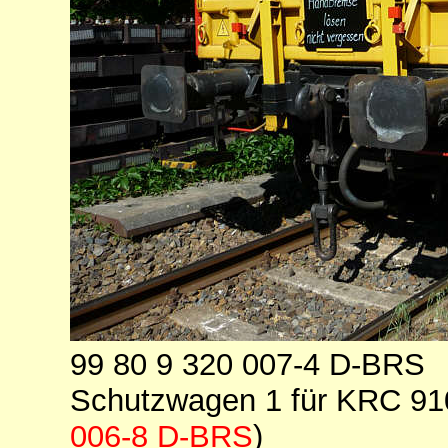
99 80 9 320 007-4 D-BRS
Schutzwagen 1 für KRC 9
006-8 D-BRS
)