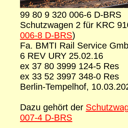
99 80 9 320 006-6 D-BRS
Schutzwagen 2 für KRC 9
006-8 D-BRS
)
Fa. BMTI Rail Service Gmb
6 REV URY 25.02.16
ex 37 80 3999 124-5 Res
ex 33 52 3997 348-0 Res
Berlin-Tempelhof, 10.03.20
Dazu gehört der
Schutzwag
007-4 D-BRS