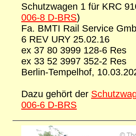
Schutzwagen 1 für KRC 9
006-8 D-BRS
)
Fa. BMTI Rail Service Gmb
6 REV URY 25.02.16
ex 37 80 3999 128-6 Res
ex 33 52 3997 352-2 Res
Berlin-Tempelhof, 10.03.20
Dazu gehört der
Schutzwag
006-6 D-BRS