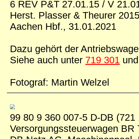
6 REV P&T 27.01.15 / V 21.0
Herst. Plasser & Theurer 201
Aachen Hbf., 31.01.2021
Dazu gehört der Antriebswag
Siehe auch unter
719 301
un
Fotograf: Martin Welzel
99 80 9 360 007-5 D-DB (721 
Versorgungssteuerwagen BR 