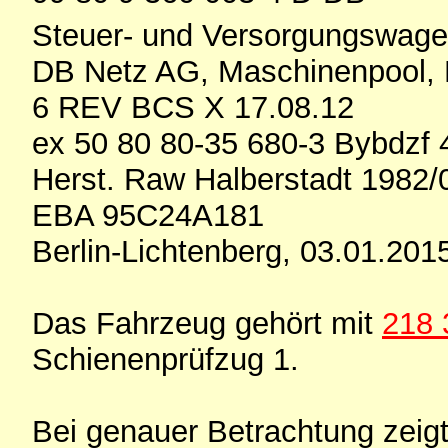
Steuer- und Versorgungswag
DB Netz AG, Maschinenpool, 
6 REV BCS X 17.08.12
ex 50 80 80-35 680-3 Bybdzf 
Herst. Raw Halberstadt 1982/
EBA 95C24A181
Berlin-Lichtenberg, 03.01.201
Das Fahrzeug gehört mit
218 
Schienenprüfzug 1.
Bei genauer Betrachtung zeig