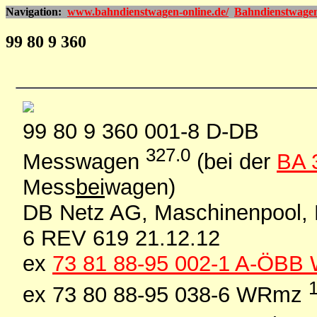
Navigation:
www.bahndienstwagen-online.de/
Bahndienstwage
99 80 9 360
99 80 9 360 001-8 D-DB
327.0
Messwagen
(bei der
BA 
Mess
bei
wagen)
DB Netz AG, Maschinenpool, 
6 REV 619 21.12.12
ex
73 81 88-95 002-1 A-ÖB
ex 73 80 88-95 038-6 WRmz