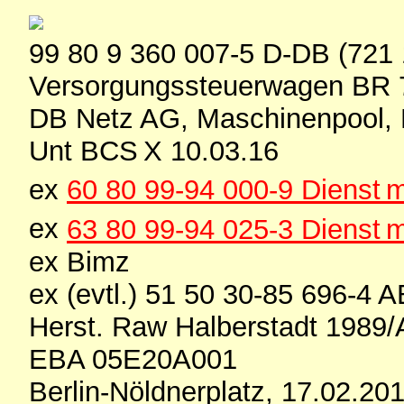
99 80 9 360 007-5 D-DB (721 
Versorgungssteuerwagen BR 
DB Netz AG, Maschinenpool, 
Unt BCS X 10.03.16
ex
60 80 99-94 000-9 Dienst
ex
63 80 99-94 025-3 Dienst
ex Bimz
ex (evtl.) 51 50 30-85 696-4 
Herst. Raw Halberstadt 1989
EBA 05E20A001
Berlin-Nöldnerplatz, 17.02.20