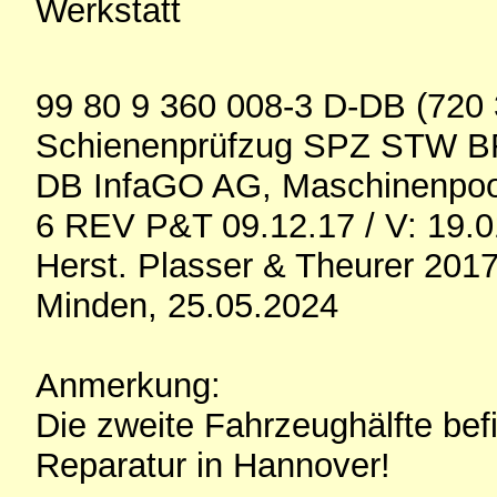
Werkstatt
99 80 9 360 008-3 D-DB (720 
Schienenprüfzug SPZ STW B
DB InfaGO AG, Maschinenpool
6 REV P&T 09.12.17 / V: 19.0
Herst. Plasser & Theurer 201
Minden, 25.05.2024
Anmerkung:
Die zweite Fahrzeughälfte be
Reparatur in Hannover!