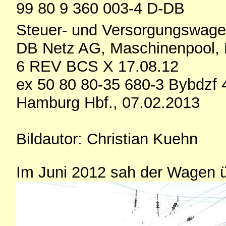
99 80 9 360 003-4 D-DB
Steuer- und Versorgungswag
DB Netz AG, Maschinenpool, 
6 REV BCS X 17.08.12
ex 50 80 80-35 680-3 Bybdzf 
Hamburg Hbf., 07.02.2013
Bildautor: Christian Kuehn
Im Juni 2012 sah der Wagen ü