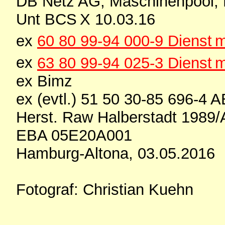
DB Netz AG, Maschinenpool, 
Unt BCS X 10.03.16
ex
60 80 99-94 000-9 Dienst
ex
63 80 99-94 025-3 Dienst
ex Bimz
ex (evtl.) 51 50 30-85 696-4 
Herst. Raw Halberstadt 1989
EBA 05E20A001
Hamburg-Altona, 03.05.2016
Fotograf: Christian Kuehn