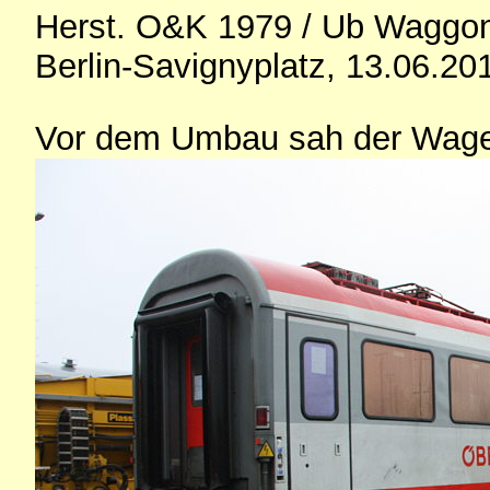
Herst. O&K 1979 / Ub Waggon
Berlin-Savignyplatz, 13.06.20
Vor dem Umbau sah der Wagen