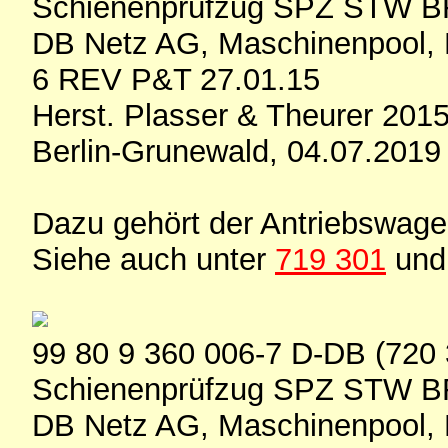
Schienenprüfzug SPZ STW B
DB Netz AG, Maschinenpool, 
6 REV P&T 27.01.15
Herst. Plasser & Theurer 201
Berlin-Grunewald, 04.07.2019
Dazu gehört der Antriebswag
Siehe auch unter
719 301
un
99 80 9 360 006-7 D-DB (720 
Schienenprüfzug SPZ STW B
DB Netz AG, Maschinenpool, 