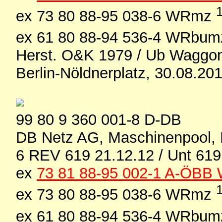
ex 73 80 88-95 038-6 WRmz
ex 61 80 88-94 536-4 WRbu
Herst. O&K 1979 / Ub Waggon
Berlin-Nöldnerplatz, 30.08.20
99 80 9 360 001-8 D-DB
DB Netz AG, Maschinenpool, 
6 REV 619 21.12.12 / Unt 619
ex
73 81 88-95 002-1 A-ÖB
ex 73 80 88-95 038-6 WRmz
ex 61 80 88-94 536-4 WRbu