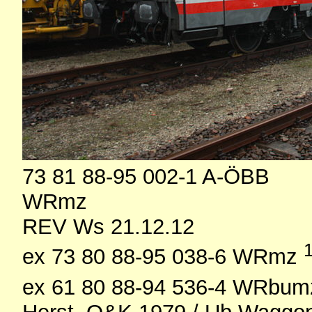
73 81 88-95 002-1 A-ÖBB
WRmz
REV Ws 21.12.12
ex 73 80 88-95 038-6 WRmz
ex 61 80 88-94 536-4 WRbu