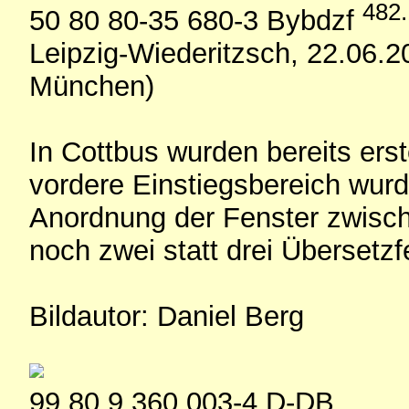
482.
50 80 80-35 680-3 Bybdzf
Leipzig-Wiederitzsch, 22.06.
München)
In Cottbus wurden bereits ers
vordere Einstiegsbereich wur
Anordnung der Fenster zwisch
noch zwei statt drei Übersetz
Bildautor: Daniel Berg
99 80 9 360 003-4 D-DB