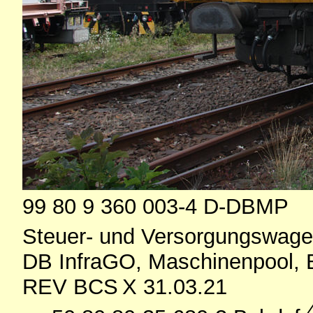
99 80 9 360 003-4 D-DBMP
Steuer- und Versorgungswag
DB InfraGO, Maschinenpool, B
REV BCS X 31.03.21