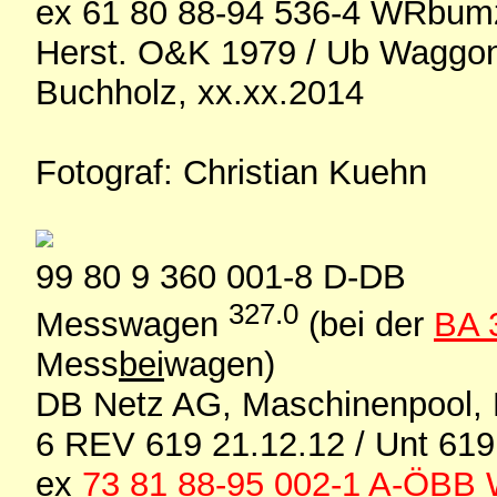
ex 61 80 88-94 536-4 WRbu
Herst. O&K 1979 / Ub Waggon
Buchholz, xx.xx.2014
Fotograf: Christian Kuehn
99 80 9 360 001-8 D-DB
327.0
Messwagen
(bei der
BA 
Mess
bei
wagen)
DB Netz AG, Maschinenpool, 
6 REV 619 21.12.12 / Unt 619
ex
73 81 88-95 002-1 A-ÖB