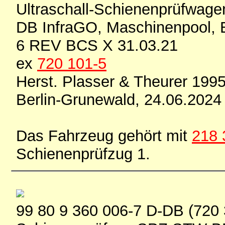
Ultraschall-Schienenprüfwag
DB InfraGO, Maschinenpool, B
6 REV BCS X 31.03.21
ex
720 101-5
Herst. Plasser & Theurer 19
Berlin-Grunewald, 24.06.2024
Das Fahrzeug gehört mit
218 
Schienenprüfzug 1.
99 80 9 360 006-7 D-DB (720 