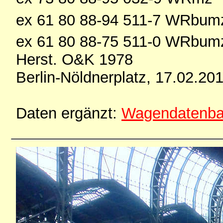
ex 61 80 88-94 511-7 WRbu
ex 61 80 88-75 511-0 WRbu
Herst. O&K 1978
Berlin-Nöldnerplatz, 17.02.20
Daten ergänzt:
Wagendatenb